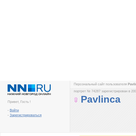
Персональный сайт пользователя
Pavl
портрет № 74287 зарегистрирован в 200
Pavlinca
Привет, Гость !
-
Войти
-
Зарегистрироваться