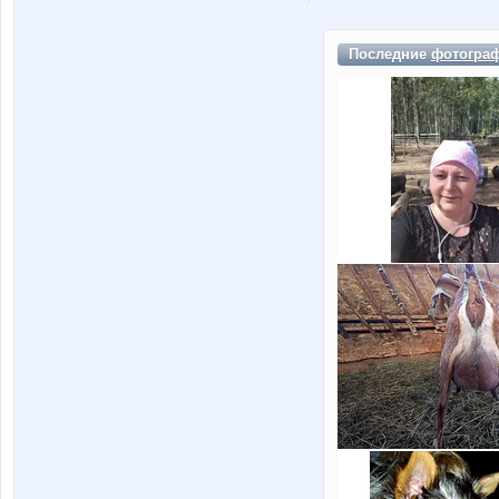
Последние
фотогра