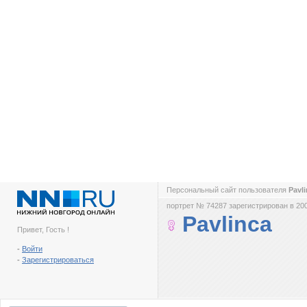
Персональный сайт пользователя
Pavl
портрет № 74287 зарегистрирован в 200
Pavlinca
Привет, Гость !
-
Войти
-
Зарегистрироваться