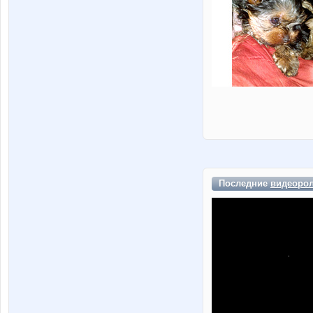
Последние
видеоро